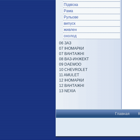
Підвіска
Рама
Рульове
випуск
живлен
охолод
06 ЗАЗ
07 ІНОМАРКИ
07 ВАНТАЖНІ
08 ВАЗ-ИНЖЕКТ
09 DAEWOO
10 CHEVROLET
11 AMULET
12 ІНОМАРКИ
12 ВАНТАЖНІ
13 NEXIA
Главная