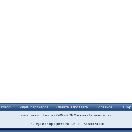
Каталог
Ищем партнеров
Оплата и доставка
Полезное
Обзор
www.moskvich.kiev.ua © 2005-2026 Магазин «Автозапчасти»
Создание и продвижение сайтов
Bissiko Studio