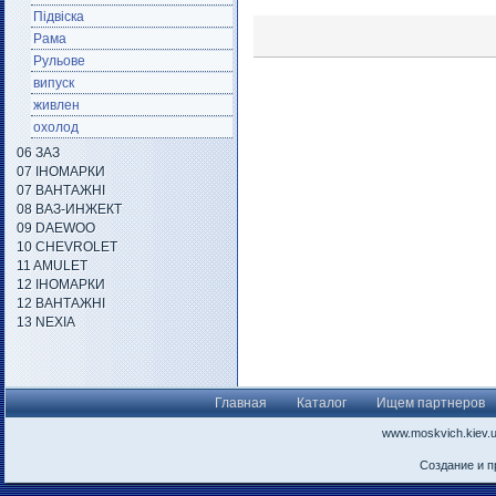
Підвіска
Рама
Рульове
випуск
живлен
охолод
06 ЗАЗ
07 ІНОМАРКИ
07 ВАНТАЖНІ
08 ВАЗ-ИНЖЕКТ
09 DAEWOO
10 CHEVROLET
11 AMULET
12 ІНОМАРКИ
12 ВАНТАЖНІ
13 NEXIA
Главная
Каталог
Ищем партнеров
www.moskvich.kiev.
Создание и 