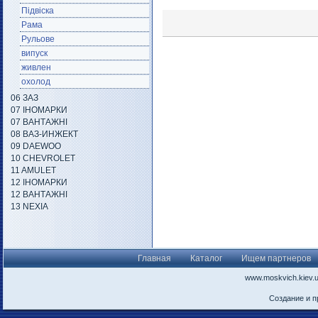
Підвіска
Рама
Рульове
випуск
живлен
охолод
06 ЗАЗ
07 ІНОМАРКИ
07 ВАНТАЖНІ
08 ВАЗ-ИНЖЕКТ
09 DAEWOO
10 CHEVROLET
11 AMULET
12 ІНОМАРКИ
12 ВАНТАЖНІ
13 NEXIA
Главная
Каталог
Ищем партнеров
www.moskvich.kiev.
Создание и 