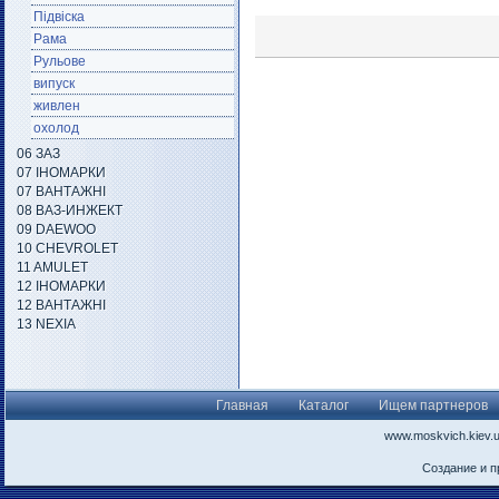
Підвіска
Рама
Рульове
випуск
живлен
охолод
06 ЗАЗ
07 ІНОМАРКИ
07 ВАНТАЖНІ
08 ВАЗ-ИНЖЕКТ
09 DAEWOO
10 CHEVROLET
11 AMULET
12 ІНОМАРКИ
12 ВАНТАЖНІ
13 NEXIA
Главная
Каталог
Ищем партнеров
www.moskvich.kiev.
Создание и 