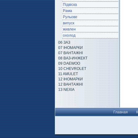
Підвіска
Рама
Рульове
випуск
живлен
охолод
06 ЗАЗ
07 ІНОМАРКИ
07 ВАНТАЖНІ
08 ВАЗ-ИНЖЕКТ
09 DAEWOO
10 CHEVROLET
11 AMULET
12 ІНОМАРКИ
12 ВАНТАЖНІ
13 NEXIA
Главная