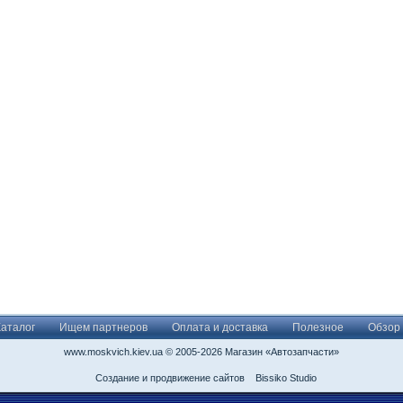
Каталог
Ищем партнеров
Оплата и доставка
Полезное
Обзор
www.moskvich.kiev.ua © 2005-2026 Магазин «Автозапчасти»
Создание и продвижение сайтов
Bissiko Studio