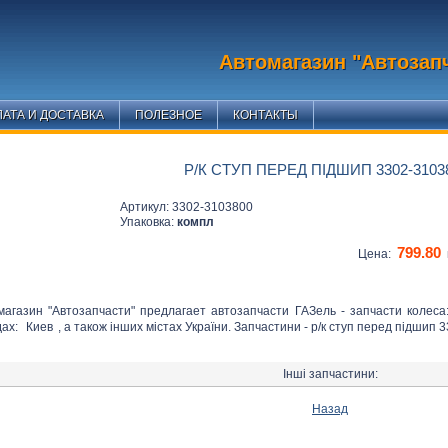
Автомагазин "Автозап
АТА И ДОСТАВКА
ПОЛЕЗНОЕ
КОНТАКТЫ
Р/К СТУП ПЕРЕД ПІДШИП 3302-3103
Артикул: 3302-3103800
Упаковка:
компл
799.80
Цена:
магазин "Автозапчасти" предлагает автозапчасти ГАЗель - запчасти колеса
дах:
Киев
, а також інших містах України. Запчастини - р/к ступ перед підшип 
Інші запчастини:
Назад