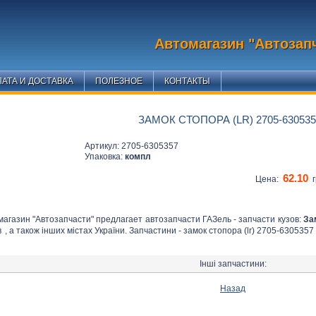
Автомагазин "Автозап
АТА И ДОСТАВКА
ПОЛЕЗНОЕ
КОНТАКТЫ
ЗАМОК СТОПОРА (LR) 2705-630535
Артикул: 2705-6305357
Упаковка:
компл
62.10
Цена:
г
магазин "Автозапчасти" предлагает автозапчасти ГАЗель - запчасти кузов:
За
в
, а також інших містах України. Запчастини - замок стопора (lr) 2705-6305357 
Інші запчастини:
Назад