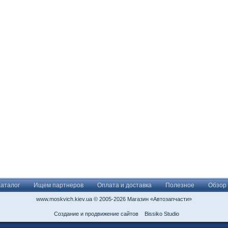
Каталог
Ищем партнеров
Оплата и доставка
Полезное
Обзор
www.moskvich.kiev.ua © 2005-2026 Магазин «Автозапчасти»
Создание и продвижение сайтов
Bissiko Studio