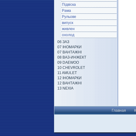
Підвіска
Рама
Рульове
випуск
живлен
охолод
06 ЗАЗ
07 ІНОМАРКИ
07 ВАНТАЖНІ
08 ВАЗ-ИНЖЕКТ
09 DAEWOO
10 CHEVROLET
11 AMULET
12 ІНОМАРКИ
12 ВАНТАЖНІ
13 NEXIA
Главная