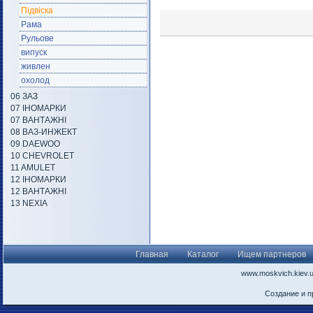
Підвіска
Рама
Рульове
випуск
живлен
охолод
06 ЗАЗ
07 ІНОМАРКИ
07 ВАНТАЖНІ
08 ВАЗ-ИНЖЕКТ
09 DAEWOO
10 CHEVROLET
11 AMULET
12 ІНОМАРКИ
12 ВАНТАЖНІ
13 NEXIA
Главная
Каталог
Ищем партнеров
www.moskvich.kiev.
Создание и 