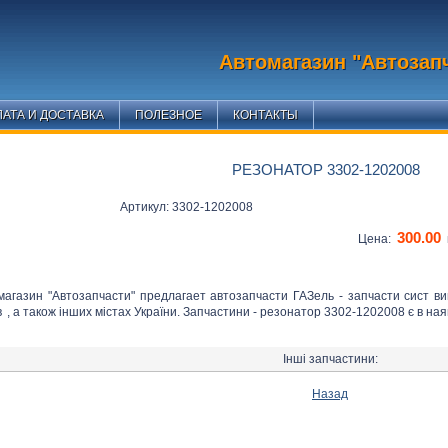
Автомагазин "Автозап
АТА И ДОСТАВКА
ПОЛЕЗНОЕ
КОНТАКТЫ
РЕЗОНАТОР 3302-1202008
Артикул: 3302-1202008
300.00
Цена:
магазин "Автозапчасти" предлагает автозапчасти ГАЗель - запчасти сист ви
в
, а також інших містах України. Запчастини - резонатор 3302-1202008 є в ная
Інші запчастини:
Назад