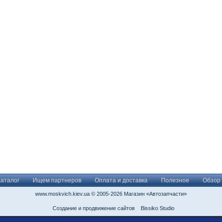
Каталог
Ищем партнеров
Оплата и доставка
Полезное
Обзор
www.moskvich.kiev.ua © 2005-2026 Магазин «Автозапчасти»
Создание и продвижение сайтов
Bissiko Studio