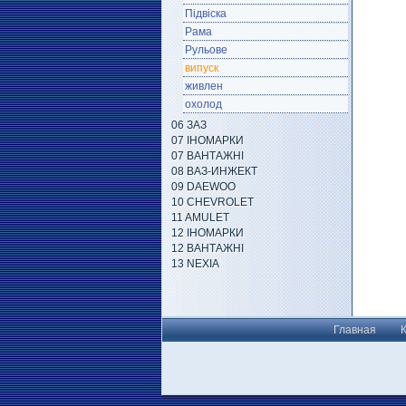
Підвіска
Рама
Рульове
випуск
живлен
охолод
06 ЗАЗ
07 ІНОМАРКИ
07 ВАНТАЖНІ
08 ВАЗ-ИНЖЕКТ
09 DAEWOO
10 CHEVROLET
11 AMULET
12 ІНОМАРКИ
12 ВАНТАЖНІ
13 NEXIA
Главная