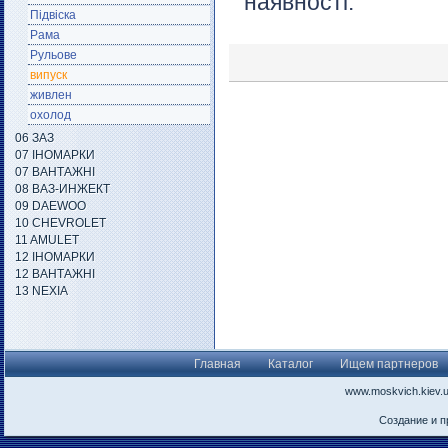
наявності.
Підвіска
Рама
Рульове
випуск
живлен
охолод
06 ЗАЗ
07 ІНОМАРКИ
07 ВАНТАЖНІ
08 ВАЗ-ИНЖЕКТ
09 DAEWOO
10 CHEVROLET
11 AMULET
12 ІНОМАРКИ
12 ВАНТАЖНІ
13 NEXIA
Главная
Каталог
Ищем партнеров
www.moskvich.kiev.
Создание и 