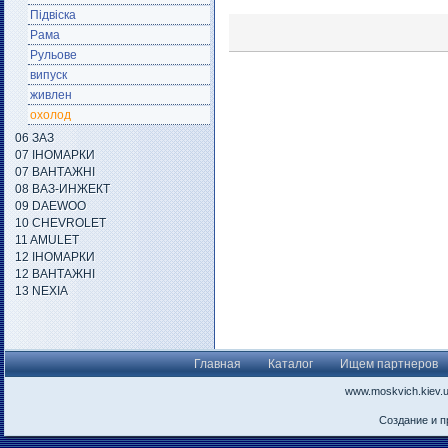
Підвіска
Рама
Рульове
випуск
живлен
охолод
06 ЗАЗ
07 ІНОМАРКИ
07 ВАНТАЖНІ
08 ВАЗ-ИНЖЕКТ
09 DAEWOO
10 CHEVROLET
11 AMULET
12 ІНОМАРКИ
12 ВАНТАЖНІ
13 NEXIA
Главная
Каталог
Ищем партнеров
www.moskvich.kiev.
Создание и 