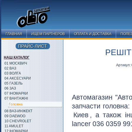
ГЛАВНАЯ
ИЩЕМ ПАРТНЕРОВ
ОПЛАТА И ДОСТАВКА
ПОЛЕ
ПРАЙС-ЛИСТ
РЕШІТ
НАШ КАТАЛОГ
01 МОСКВИЧ
Артикул:
02 ВАЗ
03 ВОЛГА
04 АКСЕСУАРИ
05 ГАЗЕЛЬ
06 ЗАЗ
07 ІНОМАРКИ
Автомагазин "Авто
07 ВАНТАЖНІ
Головна
запчасти головна
08 ВАЗ-ИНЖЕКТ
Киев
, а також ін
09 DAEWOO
10 CHEVROLET
lancer 036 0359 991
11 AMULET
12 ІНОМАРКИ