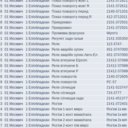
34
01 Москвич
1 Ел/обладнан
Показ повороту жовт L
2141-372621
35
01 Москвич
1 Ел/обладнан
Показ повороту жовт R
2141-372611
36
01 Москвич
1 Ел/обладнан
Показ повороту перед
2140-371201
37
01 Москвич
1 Ел/обладнан
Показ повороту перед R
412-3712011
38
01 Москвич
1 Ел/обладнан
Прикурювач
2101-372501
39
01 Москвич
1 Ел/обладнан
Прикурювач
2141-372501
40
01 Москвич
1 Ел/обладнан
Промивка форсунок
Wynn's
41
01 Москвич
1 Ел/обладнан
Регулят задн гальм
2141-335350
42
01 Москвич
1 Ел/обладнан
Реле
113-3747-
43
01 Москвич
1 Ел/обладнан
Реле аварійн зупин
451-3747000
44
01 Москвич
1 Ел/обладнан
Реле аварійн зупин Авто-Ел
451-3747000
45
01 Москвич
1 Ел/обладнан
Реле втягуюче Elprom
21412-37088
46
01 Москвич
1 Ел/обладнан
Реле втягуюче Б
21412-3708
47
01 Москвич
1 Ел/обладнан
Реле втягуюче Р
21412-37088
48
01 Москвич
1 Ел/обладнан
Реле поворотів
2140-372605
49
01 Москвич
1 Ел/обладнан
Реле поворотів
РС-57
50
01 Москвич
1 Ел/обладнан
Реле с/очищув
2141-523747
51
01 Москвич
1 Ел/обладнан
Реле с/очищув
724.3777
52
01 Москвич
1 Ел/обладнан
Реле с/очищув задн
2141-451377
53
01 Москвич
1 Ел/обладнан
Роз'єм
2141-372401
54
01 Москвич
1 Ел/обладнан
Роз'єм 1-конт мікро
Роз'єм 1к мік
55
01 Москвич
1 Ел/обладнан
Роз'єм 1-конт мама/папа
Роз'єм 1к м/п
56
01 Москвич
1 Ел/обладнан
Роз'єм 2-конт мама/папа
Роз'єм 2к м/п
57
01 Москвич
1 Ел/обладнан
Роз'єм 2-конт п/м мікро
Роз'єм 2к мік