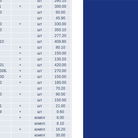
3
шт
260.10
1
+
шт
300.00
0
шт
60.00
шт
45.90
0
+
шт
330.00
0
шт
350.10
шт
277.20
10
шт
409.80
+
шт
80.10
+
шт
150.00
+
шт
130.20
01
+
шт
420.00
800Б
+
шт
270.00
00
+
шт
150.00
0
+
шт
180.00
шт
70.20
0
+
шт
90.00
шт
150.00
1
+
шт
21.00
9
+
шт
0.60
+
компл
6.00
компл
8.10
+
компл
16.20
компл
30.00