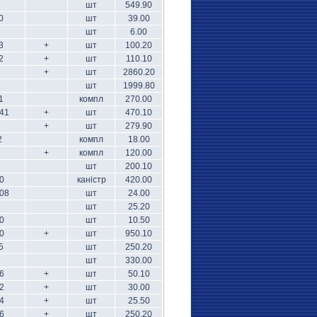
шт
549.90
0
шт
39.00
шт
6.00
3
+
шт
100.20
2
+
шт
110.10
+
шт
2860.20
шт
1999.80
1
компл
270.00
-41
+
шт
470.10
+
шт
279.90
2
компл
18.00
+
компл
120.00
шт
200.10
0
каністр
420.00
08
шт
24.00
шт
25.20
0
шт
10.50
0
+
шт
950.10
5
шт
250.20
шт
330.00
6
+
шт
50.10
2
+
шт
30.00
4
+
шт
25.50
6
+
шт
250.20