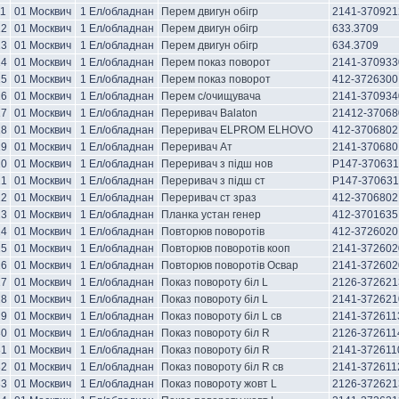
11
01 Москвич
1 Ел/обладнан
Перем двигун обігр
2141-370921
12
01 Москвич
1 Ел/обладнан
Перем двигун обігр
633.3709
13
01 Москвич
1 Ел/обладнан
Перем двигун обігр
634.3709
14
01 Москвич
1 Ел/обладнан
Перем показ поворот
2141-370933
15
01 Москвич
1 Ел/обладнан
Перем показ поворот
412-3726300
16
01 Москвич
1 Ел/обладнан
Перем с/очищувача
2141-370934
17
01 Москвич
1 Ел/обладнан
Переривач Balaton
21412-37068
18
01 Москвич
1 Ел/обладнан
Переривач ELPROM ELHOVO
412-3706802
19
01 Москвич
1 Ел/обладнан
Переривач Ат
2141-370680
20
01 Москвич
1 Ел/обладнан
Переривач з підш нов
Р147-37063
21
01 Москвич
1 Ел/обладнан
Переривач з підш ст
Р147-370631
22
01 Москвич
1 Ел/обладнан
Переривач ст зраз
412-3706802
23
01 Москвич
1 Ел/обладнан
Планка устан генер
412-3701635
24
01 Москвич
1 Ел/обладнан
Повторюв поворотів
412-3726020
25
01 Москвич
1 Ел/обладнан
Повторюв поворотів кооп
2141-372602
26
01 Москвич
1 Ел/обладнан
Повторюв поворотів Освар
2141-372602
27
01 Москвич
1 Ел/обладнан
Показ повороту біл L
2126-372621
28
01 Москвич
1 Ел/обладнан
Показ повороту біл L
2141-372621
29
01 Москвич
1 Ел/обладнан
Показ повороту біл L св
2141-372611
30
01 Москвич
1 Ел/обладнан
Показ повороту біл R
2126-372611
31
01 Москвич
1 Ел/обладнан
Показ повороту біл R
2141-372611
32
01 Москвич
1 Ел/обладнан
Показ повороту біл R св
2141-372611
33
01 Москвич
1 Ел/обладнан
Показ повороту жовт L
2126-37262