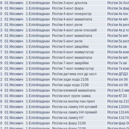
58
01 Москвич
1 Ел/обладнан
Роз'єм 3-конт д/холла
Роз'єм 3к Хо
59
01 Москвич
1 Ел/обладнан
Роз'єм 3-конт фара
Роз'єм 3к фа
60
01 Москвич
1 Ел/обладнан
Роз'єм 4-конт генератор
Роз'єм 4к ген
61
01 Москвич
1 Ел/обладнан
Роз'єм 4-конт мама/папа
Роз'єм 4к м/п
62
01 Москвич
1 Ел/обладнан
Роз'єм 4-конт реле
Роз'єм 4к рел
63
01 Москвич
1 Ел/обладнан
Роз'єм 4-конт реле плоский
Роз'єм 4к р п
64
01 Москвич
1 Ел/обладнан
Роз'єм 5-конт мама/папа
Роз'єм 5к м/п
65
01 Москвич
1 Ел/обладнан
Роз'єм 5-конт реле
Роз'єм 5к рел
66
01 Москвич
1 Ел/обладнан
Роз'єм 6-конт аварійки
Роз'єм 6к ав
67
01 Москвич
1 Ел/обладнан
Роз'єм 6-конт коммутатор
Роз'єм 6к ком
68
01 Москвич
1 Ел/обладнан
Роз'єм 6-конт мама/папа
Роз'єм 6к м/п
69
01 Москвич
1 Ел/обладнан
Роз'єм 7-конт аварійки
Роз'єм 7к ав
70
01 Москвич
1 Ел/обладнан
Роз'єм 7-конт коммутатор
Роз'єм 7к ком
71
01 Москвич
1 Ел/обладнан
Роз'єм датчика пол др засл
Роз'єм ДПДЗ
72
01 Москвич
1 Ел/обладнан
Роз'єм задн хода 2106
Роз'єм з/х 06
73
01 Москвич
1 Ел/обладнан
Роз'єм задн хода 2108
Роз'єм з/х 08
74
01 Москвич
1 Ел/обладнан
Роз'єм клемний мама/папа
Роз'єм 6,3 мм
75
01 Москвич
1 Ел/обладнан
Роз'єм конт групи замка
Роз'єм КГЗЗ
76
01 Москвич
1 Ел/обладнан
Роз'єм на кнопку пан прил
Роз'єм пр.21
77
01 Москвич
1 Ел/обладнан
Роз'єм на лампу H4 кутовий
Роз'єм 1320А
78
01 Москвич
1 Ел/обладнан
Роз'єм на лампу H4 прямий
Роз'єм 1314А
79
01 Москвич
1 Ел/обладнан
Роз'єм на лампу H7
Роз'єм 1317
80
01 Москвич
1 Ел/обладнан
Роз'єм на фару 2106
Роз'єм фар 0
81
01 Москвич
1 Ел/обладнан
Роз'єм на фару 2108
Роз'єм фар 0