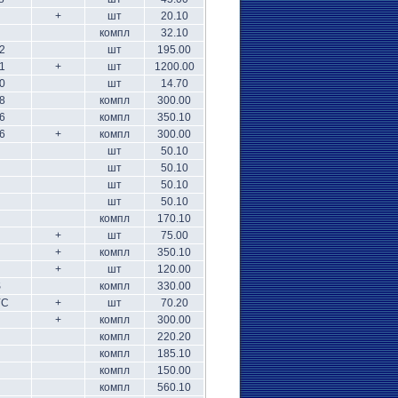
+
шт
20.10
компл
32.10
2
шт
195.00
1
+
шт
1200.00
0
шт
14.70
8
компл
300.00
6
компл
350.10
6
+
компл
300.00
шт
50.10
шт
50.10
шт
50.10
шт
50.10
компл
170.10
+
шт
75.00
+
компл
350.10
+
шт
120.00
S
компл
330.00
YС
+
шт
70.20
+
компл
300.00
компл
220.20
компл
185.10
компл
150.00
компл
560.10