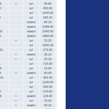
6
+
шт
46.80
0
шт
450.00
шт
1040.00
т
шт
260.10
компл
80.10
компл
2399.40
0t
компл
2640.00
0
компл
1800.00
+
шт
25.20
шт
1650.30
0L
шт
375.00
+
компл
35.10
+
шт
25.20
1
шт
720.00
8
шт
15.00
8
+
компл
60.00
0S
шт
363.30
шт
1240.00
шт
450.00
0
шт
370.00
8
+
компл
126.00
+
шт
70.20
+
компл
50.10