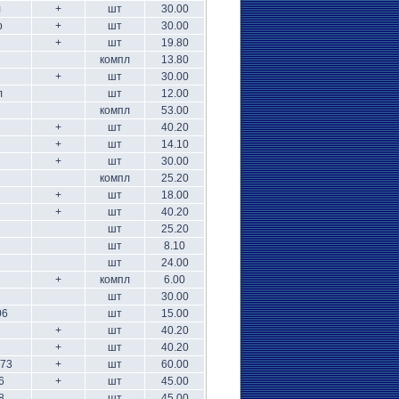
л
+
шт
30.00
р
+
шт
30.00
+
шт
19.80
компл
13.80
+
шт
30.00
л
шт
12.00
компл
53.00
+
шт
40.20
+
шт
14.10
+
шт
30.00
компл
25.20
+
шт
18.00
+
шт
40.20
шт
25.20
шт
8.10
шт
24.00
+
компл
6.00
шт
30.00
06
шт
15.00
+
шт
40.20
+
шт
40.20
А73
+
шт
60.00
6
+
шт
45.00
8
шт
45.00