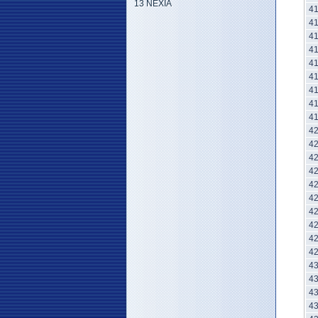
13 NEXIA
4
4
4
4
4
4
4
4
4
4
4
4
4
4
4
4
4
4
4
4
4
4
4