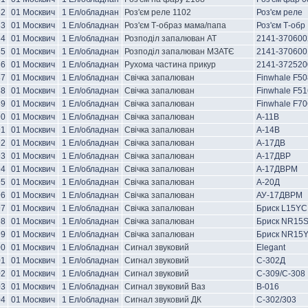
82
01 Москвич
1 Ел/обладнан
Роз'єм реле 1102
Роз'єм реле
83
01 Москвич
1 Ел/обладнан
Роз'єм Т-образ мама/папа
Роз'єм Т-обр
84
01 Москвич
1 Ел/обладнан
Розподіл запалюван АТ
2141-370600
85
01 Москвич
1 Ел/обладнан
Розподіл запалюван МЗАТЄ
2141-370600
86
01 Москвич
1 Ел/обладнан
Рухома частина прикур
2141-372520
87
01 Москвич
1 Ел/обладнан
Свічка запалюван
Finwhale F50
88
01 Москвич
1 Ел/обладнан
Свічка запалюван
Finwhale F51
89
01 Москвич
1 Ел/обладнан
Свічка запалюван
Finwhale F70
90
01 Москвич
1 Ел/обладнан
Свічка запалюван
А-11В
91
01 Москвич
1 Ел/обладнан
Свічка запалюван
А-14В
92
01 Москвич
1 Ел/обладнан
Свічка запалюван
А-17ДВ
93
01 Москвич
1 Ел/обладнан
Свічка запалюван
А-17ДВР
94
01 Москвич
1 Ел/обладнан
Свічка запалюван
А-17ДВРМ
95
01 Москвич
1 Ел/обладнан
Свічка запалюван
А-20Д
96
01 Москвич
1 Ел/обладнан
Свічка запалюван
АУ-17ДВРМ
97
01 Москвич
1 Ел/обладнан
Свічка запалюван
Бриск L15YC
98
01 Москвич
1 Ел/обладнан
Свічка запалюван
Бриск NR15
99
01 Москвич
1 Ел/обладнан
Свічка запалюван
Бриск NR15
00
01 Москвич
1 Ел/обладнан
Сигнал звуковий
Elegant
01
01 Москвич
1 Ел/обладнан
Сигнал звуковий
С-302Д
02
01 Москвич
1 Ел/обладнан
Сигнал звуковий
С-309/С-308
03
01 Москвич
1 Ел/обладнан
Сигнал звуковий Ваз
В-016
04
01 Москвич
1 Ел/обладнан
Сигнал звуковий ДК
С-302/303