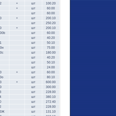
2
+
шт
100.20
+
шт
60.00
шт
60.00
0
+
шт
200.10
шт
250.20
0
+
шт
200.10
00b
шт
60.00
шт
40.20
1
шт
50.10
10н
шт
75.00
0с
шт
180.00
шт
40.20
шт
50.10
шт
24.00
0
+
шт
60.00
0о
шт
80.10
3
+
шт
600.00
0
шт
300.00
3
шт
228.00
4
шт
380.10
0
шт
272.40
2
шт
228.00
13Ж
шт
131.10