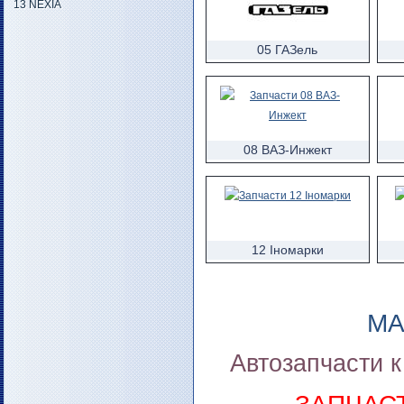
13 NEXIA
05 ГАЗель
08 ВАЗ-Инжект
12 Іномарки
МА
Автозапчасти к