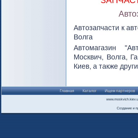
ЗАПЧАС
Авто
Автозапчасти к ав
Волга
Автомагазин "Ав
Москвич, Волга, Га
Киев
, а также друг
Главная
Каталог
Ищем партнеров
www.moskvich.kiev.
Создание и 