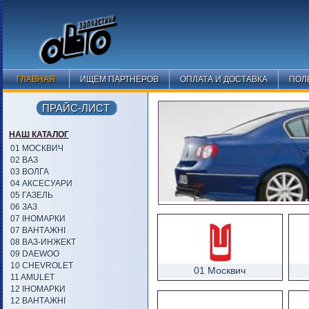
ГЛАВНАЯ
ИЩЕМ ПАРТНЕРОВ
ОПЛАТА И ДОСТАВКА
ПОЛ
ПРАЙС-ЛИСТ
НАШ КАТАЛОГ
01 МОСКВИЧ
02 ВАЗ
03 ВОЛГА
04 АКСЕСУАРИ
05 ГАЗЕЛЬ
06 ЗАЗ
07 ІНОМАРКИ
07 ВАНТАЖНІ
08 ВАЗ-ИНЖЕКТ
09 DAEWOO
10 CHEVROLET
01 Москвич
11 AMULET
12 ІНОМАРКИ
12 ВАНТАЖНІ