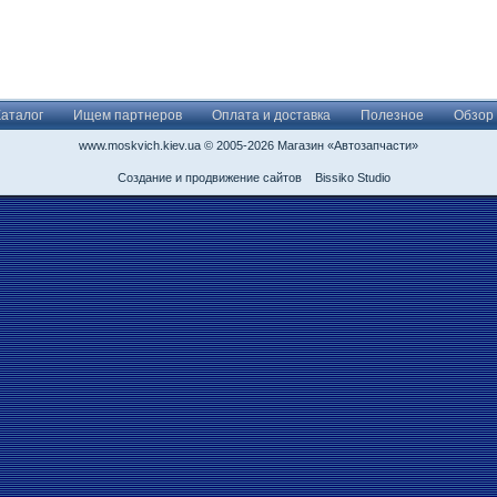
Каталог
Ищем партнеров
Оплата и доставка
Полезное
Обзор
www.moskvich.kiev.ua © 2005-2026 Магазин «Автозапчасти»
Создание и продвижение сайтов
Bissiko Studio