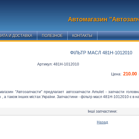
Автомагазин "Автозап
АТА И ДОСТАВКА
ПОЛЕЗНОЕ
КОНТАКТЫ
ФІЛЬТР МАСЛ 481H-1012010
Артикул: 481H-1012010
210.00
Цена:
магазин "Автозапчасти" предлагает автозапчасти Amulet - запчасти головн
в
, а також інших містах України. Запчастини - фільтр масл 481H-1012010 є в н
Інші запчастини:
Назад