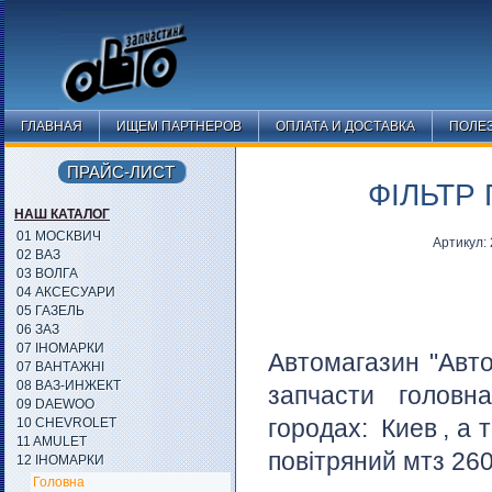
ГЛАВНАЯ
ИЩЕМ ПАРТНЕРОВ
ОПЛАТА И ДОСТАВКА
ПОЛЕ
ПРАЙС-ЛИСТ
ФІЛЬТР 
НАШ КАТАЛОГ
01 МОСКВИЧ
Артикул:
02 ВАЗ
03 ВОЛГА
04 АКСЕСУАРИ
05 ГАЗЕЛЬ
06 ЗАЗ
07 ІНОМАРКИ
Автомагазин "Авто
07 ВАНТАЖНІ
08 ВАЗ-ИНЖЕКТ
запчасти голов
09 DAEWOO
городах:
Киев
, а 
10 CHEVROLET
11 AMULET
повітряний мтз 260
12 ІНОМАРКИ
Головна