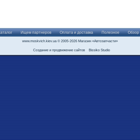
Каталог
Ищем партнеров
Оплата и доставка
Полезное
Обзор
www.moskvich.kiev.ua © 2005-2026 Магазин «Автозапчасти»
Создание и продвижение сайтов
Bissiko Studio