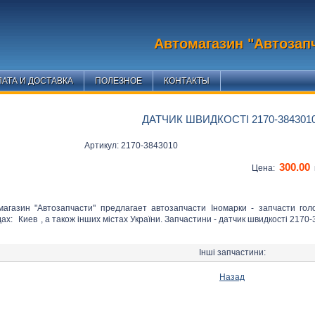
Автомагазин "Автозап
АТА И ДОСТАВКА
ПОЛЕЗНОЕ
КОНТАКТЫ
ДАТЧИК ШВИДКОСТІ 2170-384301
Артикул: 2170-3843010
300.00
Цена:
магазин "Автозапчасти" предлагает автозапчасти Іномарки - запчасти го
дах:
Киев
, а також інших містах України. Запчастини - датчик швидкості 2170-
Інші запчастини:
Назад