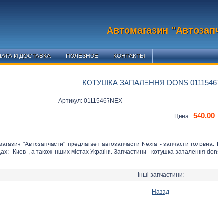
Автомагазин "Автозап
АТА И ДОСТАВКА
ПОЛЕЗНОЕ
КОНТАКТЫ
КОТУШКА ЗАПАЛЕННЯ DONS 0111546
Артикул: 01115467NEX
540.00
Цена:
магазин "Автозапчасти" предлагает автозапчасти Nexia - запчасти головна:
дах:
Киев
, а також інших містах України. Запчастини - котушка запалення do
Інші запчастини:
Назад