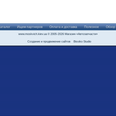
Каталог
Ищем партнеров
Оплата и доставка
Полезное
Обзор
www.moskvich.kiev.ua © 2005-2026 Магазин «Автозапчасти»
Создание и продвижение сайтов
Bissiko Studio