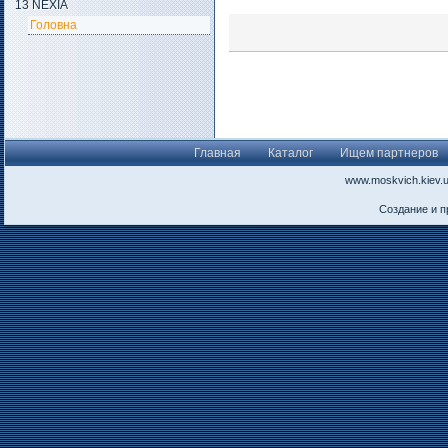
13 NEXIA
Головна
Главная
Каталог
Ищем партнеров
www.moskvich.kiev.
Создание и 