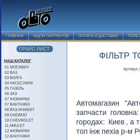
ГЛАВНАЯ
ИЩЕМ ПАРТНЕРОВ
ОПЛАТА И ДОСТАВКА
ПОЛЕ
ПРАЙС-ЛИСТ
ФІЛЬТР Т
НАШ КАТАЛОГ
01 МОСКВИЧ
Артикул
02 ВАЗ
03 ВОЛГА
04 АКСЕСУАРИ
05 ГАЗЕЛЬ
06 ЗАЗ
07 ІНОМАРКИ
Автомагазин "Авт
07 ВАНТАЖНІ
08 ВАЗ-ИНЖЕКТ
запчасти головна
09 DAEWOO
городах:
Киев
, а 
10 CHEVROLET
11 AMULET
топ інж nexia р-м 
12 ІНОМАРКИ
12 ВАНТАЖНІ