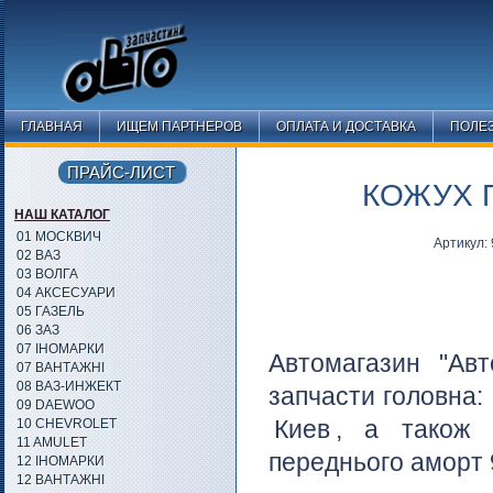
ГЛАВНАЯ
ИЩЕМ ПАРТНЕРОВ
ОПЛАТА И ДОСТАВКА
ПОЛЕ
ПРАЙС-ЛИСТ
КОЖУХ 
НАШ КАТАЛОГ
01 МОСКВИЧ
Артикул:
02 ВАЗ
03 ВОЛГА
04 АКСЕСУАРИ
05 ГАЗЕЛЬ
06 ЗАЗ
07 ІНОМАРКИ
Автомагазин "Авт
07 ВАНТАЖНІ
08 ВАЗ-ИНЖЕКТ
запчасти головна:
09 DAEWOO
Киев
, а також 
10 CHEVROLET
11 AMULET
переднього аморт 
12 ІНОМАРКИ
12 ВАНТАЖНІ