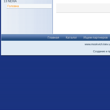
13 NEXIA
Головна
Главная
Каталог
Ищем партнеров
www.moskvich.kiev.
Создание и 