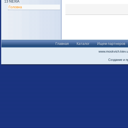
13 NEXIA
Головна
Главная
Каталог
Ищем партнеров
www.moskvich.kiev.
Создание и 