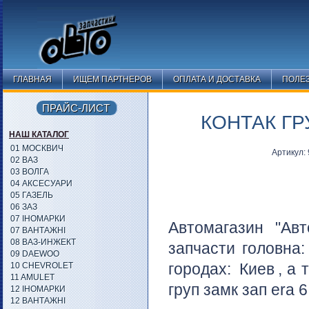
ГЛАВНАЯ
ИЩЕМ ПАРТНЕРОВ
ОПЛАТА И ДОСТАВКА
ПОЛЕ
ПРАЙС-ЛИСТ
КОНТАК ГР
НАШ КАТАЛОГ
01 МОСКВИЧ
Артикул
02 ВАЗ
03 ВОЛГА
04 АКСЕСУАРИ
05 ГАЗЕЛЬ
06 ЗАЗ
07 ІНОМАРКИ
Автомагазин "Авт
07 ВАНТАЖНІ
08 ВАЗ-ИНЖЕКТ
запчасти головна
09 DAEWOO
городах:
Киев
, а 
10 CHEVROLET
11 AMULET
груп замк зап era 
12 ІНОМАРКИ
12 ВАНТАЖНІ