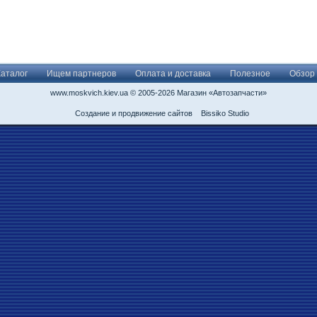
Каталог
Ищем партнеров
Оплата и доставка
Полезное
Обзор
www.moskvich.kiev.ua © 2005-2026 Магазин «Автозапчасти»
Создание и продвижение сайтов
Bissiko Studio