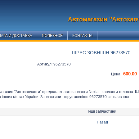
Автомагазин "Автозап
АТА И ДОСТАВКА
ПОЛЕЗНОЕ
КОНТАКТЫ
ШРУС ЗОВНІШН 96273570
Артикул: 96273570
600.00
Цена:
магазин "Автозапчасти" предлагает автозапчасти Nexia - запчасти головна:
Ш
 інших містах України. Запчастини - шрус зовнішн 96273570 є в наявності.
Інші запчастини:
Назад