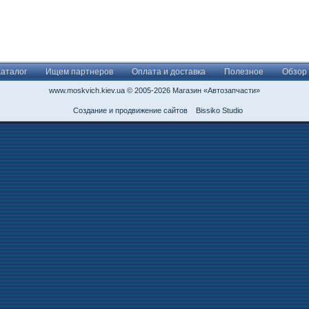
Каталог
Ищем партнеров
Оплата и доставка
Полезное
Обзор
www.moskvich.kiev.ua © 2005-2026 Магазин «Автозапчасти»
Создание и продвижение сайтов
Bissiko Studio