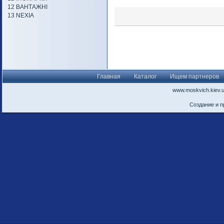
12 ВАНТАЖНІ
13 NEXIA
Главная
Каталог
Ищем партнеров
www.moskvich.kiev.
Создание и 