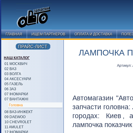
ГЛАВНАЯ
ИЩЕМ ПАРТНЕРОВ
ОПЛАТА И ДОСТАВКА
ПОЛЕ
ПРАЙС-ЛИСТ
ЛАМПОЧКА П
НАШ КАТАЛОГ
01 МОСКВИЧ
Артикул:
02 ВАЗ
03 ВОЛГА
04 АКСЕСУАРИ
05 ГАЗЕЛЬ
06 ЗАЗ
07 ІНОМАРКИ
Автомагазин "Авто
07 ВАНТАЖНІ
Головна
запчасти головна:
08 ВАЗ-ИНЖЕКТ
городах:
Киев
, 
09 DAEWOO
10 CHEVROLET
лампочка показчик 
11 AMULET
12 ІНОМАРКИ