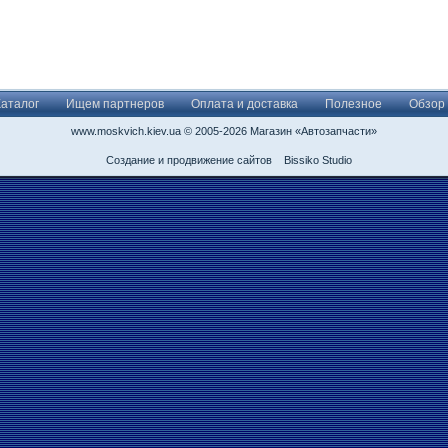
Каталог
Ищем партнеров
Оплата и доставка
Полезное
Обзор
www.moskvich.kiev.ua © 2005-2026 Магазин «Автозапчасти»
Создание и продвижение сайтов
Bissiko Studio