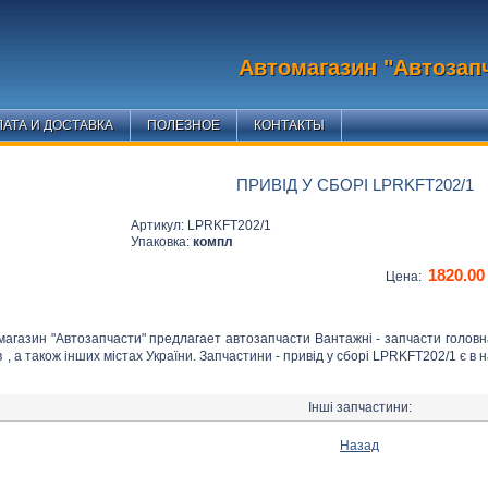
Автомагазин "Автозап
АТА И ДОСТАВКА
ПОЛЕЗНОЕ
КОНТАКТЫ
ПРИВІД У СБОРІ LPRKFT202/1
Артикул: LPRKFT202/1
Упаковка:
компл
1820.00
Цена:
магазин "Автозапчасти" предлагает автозапчасти Вантажні - запчасти голов
в
, а також інших містах України. Запчастини - привід у сборі LPRKFT202/1 є в н
Інші запчастини:
Назад