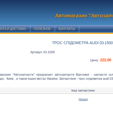
Автомагазин "Автозап
АТА И ДОСТАВКА
ПОЛЕЗНОЕ
КОНТАКТЫ
ТРОС СПІДОМЕТРА AUDI 03.1500
Артикул: 03.1500
222.00
Цена:
магазин "Автозапчасти" предлагает автозапчасти Вантажні - запчасти го
дах:
Киев
, а також інших містах України. Запчастини - трос спідометра audi 03
Інші запчастини:
Назад