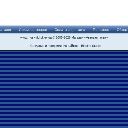
Каталог
Ищем партнеров
Оплата и доставка
Полезное
Обзор
www.moskvich.kiev.ua © 2005-2026 Магазин «Автозапчасти»
Создание и продвижение сайтов
Bissiko Studio