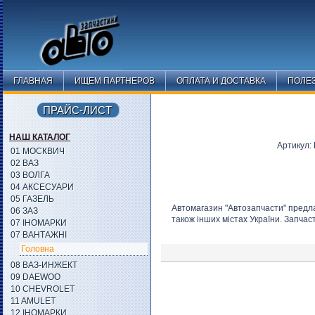
ГЛАВНАЯ
ИЩЕМ ПАРТНЕРОВ
ОПЛАТА И ДОСТАВКА
ПОЛЕ
ПРАЙС-ЛИСТ
НАШ КАТАЛОГ
Артикул:
01 МОСКВИЧ
02 ВАЗ
03 ВОЛГА
04 АКСЕСУАРИ
05 ГАЗЕЛЬ
Автомагазин "Автозапчасти" предла
06 ЗАЗ
також інших містах України. Запчаст
07 ІНОМАРКИ
07 ВАНТАЖНІ
Головна
08 ВАЗ-ИНЖЕКТ
09 DAEWOO
10 CHEVROLET
11 AMULET
12 ІНОМАРКИ