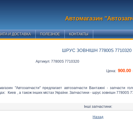
Автомагазин "Автозап
АТА И ДОСТАВКА
ПОЛЕЗНОЕ
КОНТАКТЫ
ШРУС ЗОВНІШН 77800S 7710320
Артикул: 77800S 7710320
900.00
Цена:
магазин "Автозапчасти" предлагает автозапчасти Вантажні - запчасти го
дах:
Киев
, а також інших містах України. Запчастини - шрус зовнішн 77800S 7
Інші запчастини:
Назад