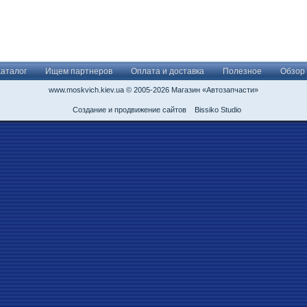
Каталог
Ищем партнеров
Оплата и доставка
Полезное
Обзор
www.moskvich.kiev.ua © 2005-2026 Магазин «Автозапчасти»
Создание и продвижение сайтов
Bissiko Studio