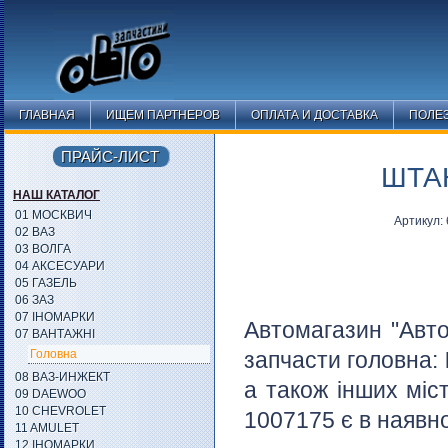
ГЛАВНАЯ
ИЩЕМ ПАРТНЕРОВ
ОПЛАТА И ДОСТАВКА
ПОЛЕ
ПРАЙС-ЛИСТ
ШТА
НАШ КАТАЛОГ
01 МОСКВИЧ
Артикул:
02 ВАЗ
03 ВОЛГА
04 АКСЕСУАРИ
05 ГАЗЕЛЬ
06 ЗАЗ
07 ІНОМАРКИ
Автомагазин "Авто
07 ВАНТАЖНІ
Головна
запчасти головна:
08 ВАЗ-ИНЖЕКТ
а також інших міс
09 DAEWOO
10 CHEVROLET
1007175 є в наявно
11 AMULET
12 ІНОМАРКИ