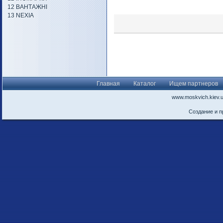
12 ВАНТАЖНІ
13 NEXIA
Главная
Каталог
Ищем партнеров
www.moskvich.kiev.
Создание и 