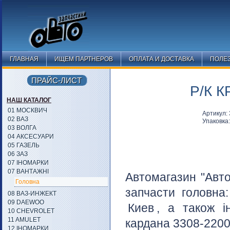
ГЛАВНАЯ
ИЩЕМ ПАРТНЕРОВ
ОПЛАТА И ДОСТАВКА
ПОЛЕ
ПРАЙС-ЛИСТ
Р/К К
НАШ КАТАЛОГ
01 МОСКВИЧ
Артикул:
02 ВАЗ
Упаковка
03 ВОЛГА
04 АКСЕСУАРИ
05 ГАЗЕЛЬ
06 ЗАЗ
07 ІНОМАРКИ
07 ВАНТАЖНІ
Автомагазин "Авто
Головна
запчасти головна
08 ВАЗ-ИНЖЕКТ
09 DAEWOO
Киев
, а також і
10 CHEVROLET
11 AMULET
кардана 3308-22000
12 ІНОМАРКИ