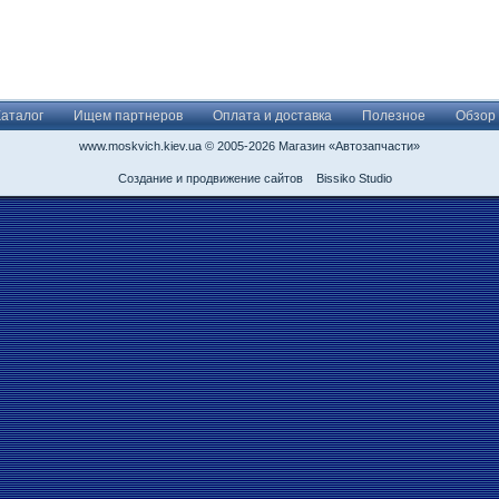
Каталог
Ищем партнеров
Оплата и доставка
Полезное
Обзор
www.moskvich.kiev.ua © 2005-2026 Магазин «Автозапчасти»
Создание и продвижение сайтов
Bissiko Studio