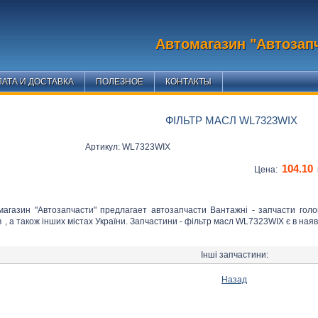
Автомагазин "Автозап
АТА И ДОСТАВКА
ПОЛЕЗНОЕ
КОНТАКТЫ
ФІЛЬТР МАСЛ WL7323WIX
Артикул: WL7323WIX
104.10
Цена:
магазин "Автозапчасти" предлагает автозапчасти Вантажні - запчасти гол
в
, а також інших містах України. Запчастини - фільтр масл WL7323WIX є в наяв
Інші запчастини:
Назад