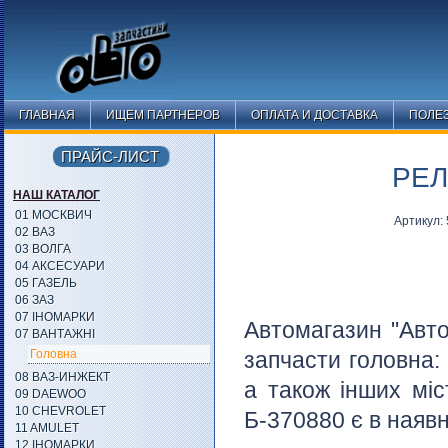
ГЛАВНАЯ
ИЩЕМ ПАРТНЕРОВ
ОПЛАТА И ДОСТАВКА
ПОЛЕ
ПРАЙС-ЛИСТ
РЕЛ
НАШ КАТАЛОГ
01 МОСКВИЧ
Артикул:
02 ВАЗ
03 ВОЛГА
04 АКСЕСУАРИ
05 ГАЗЕЛЬ
06 ЗАЗ
07 ІНОМАРКИ
Автомагазин "Авто
07 ВАНТАЖНІ
Головна
запчасти головна:
08 ВАЗ-ИНЖЕКТ
а також інших міс
09 DAEWOO
10 CHEVROLET
Б-370880 є в наявн
11 AMULET
12 ІНОМАРКИ