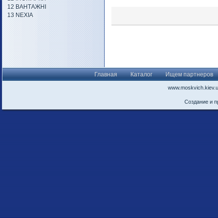
12 ВАНТАЖНІ
13 NEXIA
Главная
Каталог
Ищем партнеров
www.moskvich.kiev.
Создание и 