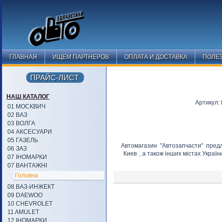
ГЛАВНАЯ
ИЩЕМ ПАРТНЕРОВ
ОПЛАТА И ДОСТАВКА
ПОЛЕ
ПРАЙС-ЛИСТ
НАШ КАТАЛОГ
Артикул
01 МОСКВИЧ
02 ВАЗ
03 ВОЛГА
04 АКСЕСУАРИ
05 ГАЗЕЛЬ
Автомагазин "Автозапчасти" пред
06 ЗАЗ
Киев
, а також інших містах Украї
07 ІНОМАРКИ
07 ВАНТАЖНІ
Головна
08 ВАЗ-ИНЖЕКТ
09 DAEWOO
10 CHEVROLET
11 AMULET
12 ІНОМАРКИ