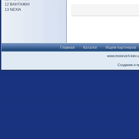
12 ВАНТАЖНІ
13 NEXIA
Главная
Каталог
Ищем партнеров
www.moskvich.kiev.
Создание и 