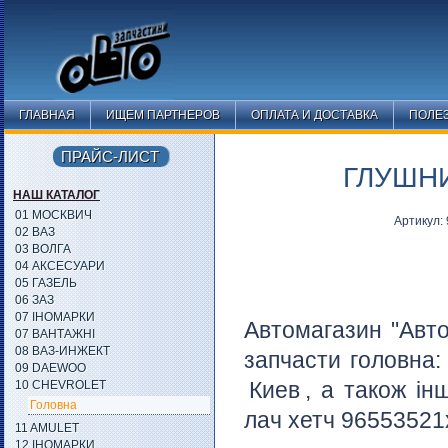
ГЛАВНАЯ
ИЩЕМ ПАРТНЕРОВ
ОПЛАТА И ДОСТАВКА
ПОЛЕ
ПРАЙС-ЛИСТ
ГЛУШНИ
НАШ КАТАЛОГ
01 МОСКВИЧ
Артикул:
02 ВАЗ
03 ВОЛГА
04 АКСЕСУАРИ
05 ГАЗЕЛЬ
06 ЗАЗ
07 ІНОМАРКИ
Автомагазин "Авто
07 ВАНТАЖНІ
08 ВАЗ-ИНЖЕКТ
запчасти головна
09 DAEWOO
Киев
, а також ін
10 CHEVROLET
Головна
лач хетч 96553521х
11 AMULET
12 ІНОМАРКИ