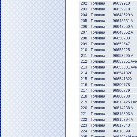
202
Головна
96639910
203
Головна
96639918
204
Головна
96648529 A
205
Головна
96648531 A
206
Головна
96648550 A
207
Головна
96648552 A
208
Головна
96650703
209
Головна
96652647
210
Головна
96653225
211
Головна
96653295 А
212
Головна
96653351 Av
213
Головна
96653381 Av
214
Головна
96654182С
215
Головна
96654182Х
216
Головна
96800778
217
Головна
96800779
218
Головна
96800780
219
Головна
96813425 Lac
220
Головна
96814238 A
221
Головна
96815893 A
222
Головна
96815894 A
223
Головна
96817343
224
Головна
96818899