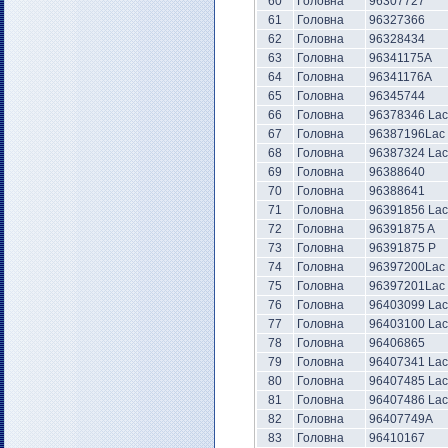
60
Головна
96307727
61
Головна
96327366
62
Головна
96328434
63
Головна
96341175А
64
Головна
96341176А
65
Головна
96345744
66
Головна
96378346 Lac
67
Головна
96387196Lac
68
Головна
96387324 Lac
69
Головна
96388640
70
Головна
96388641
71
Головна
96391856 Lac
72
Головна
96391875 A
73
Головна
96391875 P
74
Головна
96397200Lac
75
Головна
96397201Lac
76
Головна
96403099 Lac
77
Головна
96403100 Lac
78
Головна
96406865
79
Головна
96407341 Lac
80
Головна
96407485 Lac
81
Головна
96407486 Lac
82
Головна
96407749A
83
Головна
96410167