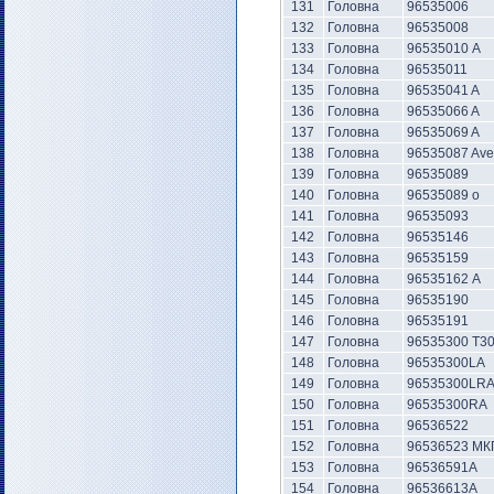
131
Головна
96535006
132
Головна
96535008
133
Головна
96535010 А
134
Головна
96535011
135
Головна
96535041 A
136
Головна
96535066 A
137
Головна
96535069 A
138
Головна
96535087 Av
139
Головна
96535089
140
Головна
96535089 o
141
Головна
96535093
142
Головна
96535146
143
Головна
96535159
144
Головна
96535162 А
145
Головна
96535190
146
Головна
96535191
147
Головна
96535300 Т3
148
Головна
96535300LA
149
Головна
96535300LR
150
Головна
96535300RA
151
Головна
96536522
152
Головна
96536523 М
153
Головна
96536591А
154
Головна
96536613А