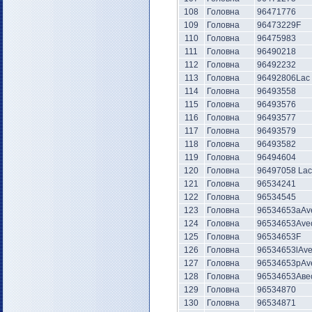
108
Головна
96471776
109
Головна
96473229F
110
Головна
96475983
111
Головна
96490218
112
Головна
96492232
113
Головна
96492806Lac
114
Головна
96493558
115
Головна
96493576
116
Головна
96493577
117
Головна
96493579
118
Головна
96493582
119
Головна
96494604
120
Головна
96497058 Lac
121
Головна
96534241
122
Головна
96534545
123
Головна
96534653aAv
124
Головна
96534653Ave
125
Головна
96534653F
126
Головна
96534653lAv
127
Головна
96534653pAv
128
Головна
96534653Аве
129
Головна
96534870
130
Головна
96534871