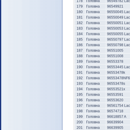
178
Головна
96549782 Lac
179
Головна
96549921
180
Головна
96550045 Lac
181
Головна
96550049 Lac
182
Головна
96550051 Lac
183
Головна
96550053 Lac
184
Головна
96550055 Lac
185
Головна
96550797 Lac
186
Головна
96550798 Lac
187
Головна
96551005
188
Головна
96551008
189
Головна
96553378
190
Головна
96553445 Lac
191
Головна
96553478k
192
Головна
96553478NF6
193
Головна
96553478s
194
Головна
96553521х
195
Головна
96553591
196
Головна
96553620
197
Головна
96561754 Lac
198
Головна
96574718
199
Головна
96618857 A
200
Головна
96639904
201
Головна
96639905