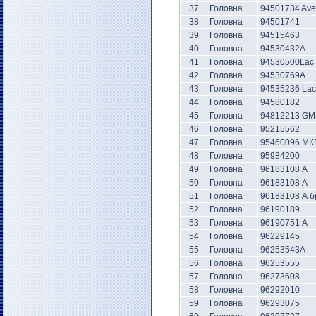
37
Головна
94501734 Av
38
Головна
94501741
39
Головна
94515463
40
Головна
94530432А
41
Головна
94530500Lac
42
Головна
94530769А
43
Головна
94535236 Lac
44
Головна
94580182
45
Головна
94812213 GM
46
Головна
95215562
47
Головна
95460096 М
48
Головна
95984200
49
Головна
96183108 А
50
Головна
96183108 А
51
Головна
96183108 А б
52
Головна
96190189
53
Головна
96190751 А
54
Головна
96229145
55
Головна
96253543А
56
Головна
96253555
57
Головна
96273608
58
Головна
96292010
59
Головна
96293075