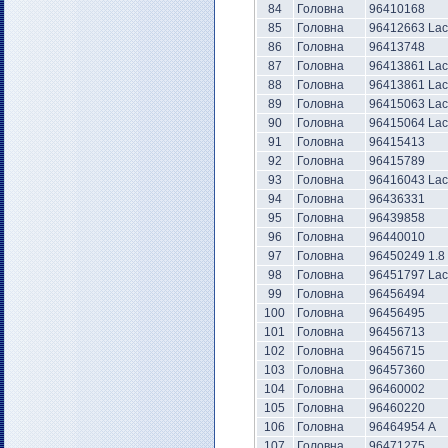
84
Головна
96410168
85
Головна
96412663 Lac
86
Головна
96413748
87
Головна
96413861 La
88
Головна
96413861 Lac
89
Головна
96415063 Lac
90
Головна
96415064 Lac
91
Головна
96415413
92
Головна
96415789
93
Головна
96416043 Lac
94
Головна
96436331
95
Головна
96439858
96
Головна
96440010
97
Головна
96450249 1.8
98
Головна
96451797 Lac
99
Головна
96456494
100
Головна
96456495
101
Головна
96456713
102
Головна
96456715
103
Головна
96457360
104
Головна
96460002
105
Головна
96460220
106
Головна
96464954 А
107
Головна
96471275