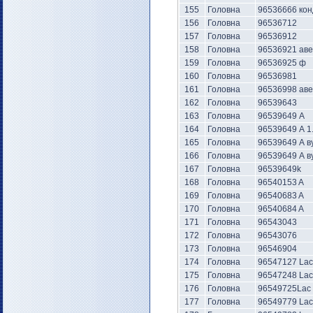
155
Головна
96536666 кон
156
Головна
96536712
157
Головна
96536912
158
Головна
96536921 ав
159
Головна
96536925 ф
160
Головна
96536981
161
Головна
96536998 ав
162
Головна
96539643
163
Головна
96539649 А
164
Головна
96539649 А 1
165
Головна
96539649 А в
166
Головна
96539649 А в
167
Головна
96539649k
168
Головна
96540153 A
169
Головна
96540683 A
170
Головна
96540684 A
171
Головна
96543043
172
Головна
96543076
173
Головна
96546904
174
Головна
96547127 Lac
175
Головна
96547248 Lac
176
Головна
96549725Lac
177
Головна
96549779 Lac