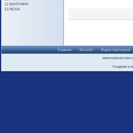
12 ВАНТАЖНІ
13 NEXIA
Главная
Каталог
Ищем партнеров
www.moskvich.kiev.
Создание и 