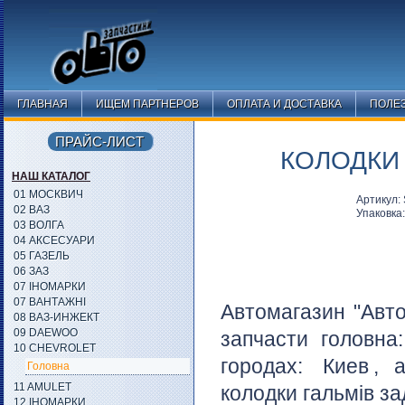
ГЛАВНАЯ
ИЩЕМ ПАРТНЕРОВ
ОПЛАТА И ДОСТАВКА
ПОЛЕ
ПРАЙС-ЛИСТ
КОЛОДКИ 
НАШ КАТАЛОГ
01 МОСКВИЧ
Артикул:
02 ВАЗ
Упаковка
03 ВОЛГА
04 АКСЕСУАРИ
05 ГАЗЕЛЬ
06 ЗАЗ
07 ІНОМАРКИ
07 ВАНТАЖНІ
Автомагазин "Авто
08 ВАЗ-ИНЖЕКТ
09 DAEWOO
запчасти головна
10 CHEVROLET
городах:
Киев
, 
Головна
11 AMULET
колодки гальмів за
12 ІНОМАРКИ