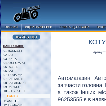
ГЛАВНАЯ
ИЩЕМ ПАРТНЕРОВ
ОПЛАТА И ДОСТАВКА
ПОЛЕ
ПРАЙС-ЛИСТ
КОТУ
НАШ КАТАЛОГ
01 МОСКВИЧ
Артикул:
02 ВАЗ
03 ВОЛГА
04 АКСЕСУАРИ
05 ГАЗЕЛЬ
06 ЗАЗ
07 ІНОМАРКИ
Автомагазин "Авто
07 ВАНТАЖНІ
08 ВАЗ-ИНЖЕКТ
запчасти головна:
09 DAEWOO
а також інших міс
10 CHEVROLET
Головна
96253555 є в наявн
11 AMULET
12 ІНОМАРКИ