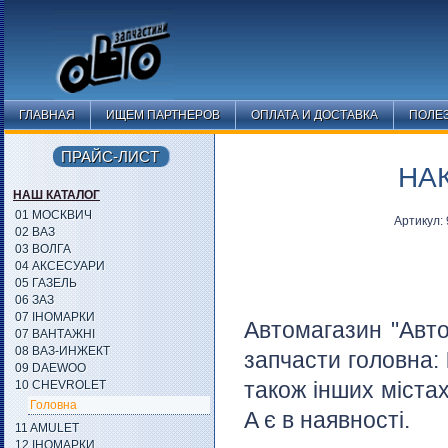
ГЛАВНАЯ
ИЩЕМ ПАРТНЕРОВ
ОПЛАТА И ДОСТАВКА
ПОЛЕ
ПРАЙС-ЛИСТ
НАК
НАШ КАТАЛОГ
01 МОСКВИЧ
Артикул:
02 ВАЗ
03 ВОЛГА
04 АКСЕСУАРИ
05 ГАЗЕЛЬ
06 ЗАЗ
07 ІНОМАРКИ
Автомагазин "Авто
07 ВАНТАЖНІ
08 ВАЗ-ИНЖЕКТ
запчасти головна:
09 DAEWOO
також інших містах
10 CHEVROLET
Головна
A є в наявності.
11 AMULET
12 ІНОМАРКИ