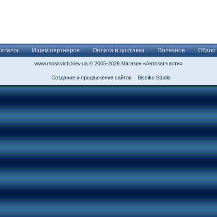
Каталог
Ищем партнеров
Оплата и доставка
Полезное
Обзор
www.moskvich.kiev.ua © 2005-2026 Магазин «Автозапчасти»
Создание и продвижение сайтов
Bissiko Studio