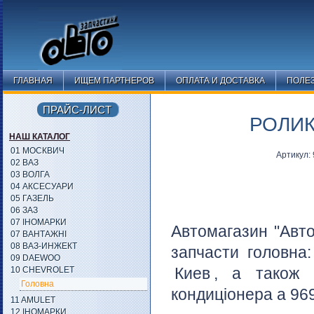
ГЛАВНАЯ
ИЩЕМ ПАРТНЕРОВ
ОПЛАТА И ДОСТАВКА
ПОЛЕ
ПРАЙС-ЛИСТ
РОЛИК
НАШ КАТАЛОГ
01 МОСКВИЧ
Артикул:
02 ВАЗ
03 ВОЛГА
04 АКСЕСУАРИ
05 ГАЗЕЛЬ
06 ЗАЗ
07 ІНОМАРКИ
Автомагазин "Авто
07 ВАНТАЖНІ
08 ВАЗ-ИНЖЕКТ
запчасти головна
09 DAEWOO
Киев
, а також 
10 CHEVROLET
Головна
кондиціонера а 969
11 AMULET
12 ІНОМАРКИ