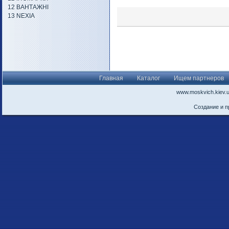
12 ВАНТАЖНІ
13 NEXIA
Главная
Каталог
Ищем партнеров
www.moskvich.kiev.
Создание и 