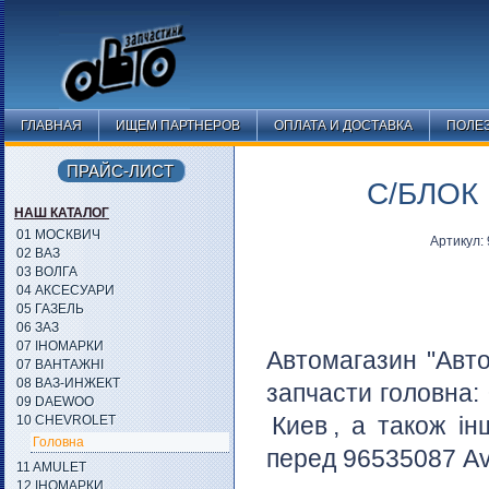
ГЛАВНАЯ
ИЩЕМ ПАРТНЕРОВ
ОПЛАТА И ДОСТАВКА
ПОЛЕ
ПРАЙС-ЛИСТ
С/БЛОК
НАШ КАТАЛОГ
01 МОСКВИЧ
Артикул:
02 ВАЗ
03 ВОЛГА
04 АКСЕСУАРИ
05 ГАЗЕЛЬ
06 ЗАЗ
07 ІНОМАРКИ
Автомагазин "Авто
07 ВАНТАЖНІ
08 ВАЗ-ИНЖЕКТ
запчасти головна:
09 DAEWOO
Киев
, а також ін
10 CHEVROLET
Головна
перед 96535087 Ave
11 AMULET
12 ІНОМАРКИ