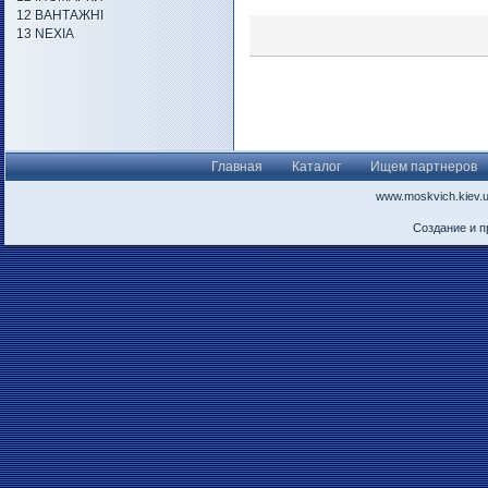
12 ВАНТАЖНІ
13 NEXIA
Главная
Каталог
Ищем партнеров
www.moskvich.kiev.
Создание и 