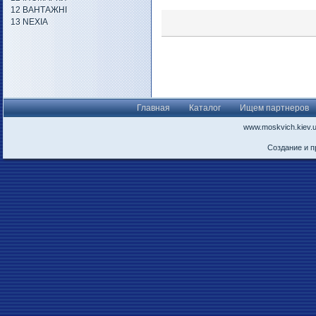
12 ВАНТАЖНІ
13 NEXIA
Главная
Каталог
Ищем партнеров
www.moskvich.kiev.
Создание и 