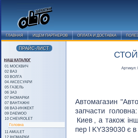
ГЛАВНАЯ
ИЩЕМ ПАРТНЕРОВ
ОПЛАТА И ДОСТАВКА
ПОЛЕ
ПРАЙС-ЛИСТ
СТОЙ
НАШ КАТАЛОГ
01 МОСКВИЧ
Артикул
02 ВАЗ
03 ВОЛГА
04 АКСЕСУАРИ
05 ГАЗЕЛЬ
06 ЗАЗ
07 ІНОМАРКИ
Автомагазин "Авто
07 ВАНТАЖНІ
08 ВАЗ-ИНЖЕКТ
запчасти головна
09 DAEWOO
Киев
, а також ін
10 CHEVROLET
Головна
пер l KY339030 є в
11 AMULET
12 ІНОМАРКИ