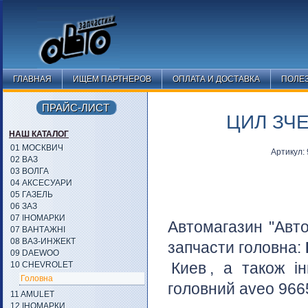
ГЛАВНАЯ
ИЩЕМ ПАРТНЕРОВ
ОПЛАТА И ДОСТАВКА
ПОЛЕ
ПРАЙС-ЛИСТ
ЦИЛ ЗЧЕ
НАШ КАТАЛОГ
01 МОСКВИЧ
Артикул:
02 ВАЗ
03 ВОЛГА
04 АКСЕСУАРИ
05 ГАЗЕЛЬ
06 ЗАЗ
07 ІНОМАРКИ
Автомагазин "Авто
07 ВАНТАЖНІ
08 ВАЗ-ИНЖЕКТ
запчасти головна:
09 DAEWOO
Киев
, а також і
10 CHEVROLET
Головна
головний aveo 9665
11 AMULET
12 ІНОМАРКИ