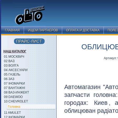
ГЛАВНАЯ
ИЩЕМ ПАРТНЕРОВ
ОПЛАТА И ДОСТАВКА
ПОЛЕ
ПРАЙС-ЛИСТ
ОБЛИЦЮВА
НАШ КАТАЛОГ
01 МОСКВИЧ
Артикул:
02 ВАЗ
03 ВОЛГА
04 АКСЕСУАРИ
05 ГАЗЕЛЬ
06 ЗАЗ
07 ІНОМАРКИ
Автомагазин "Авто
07 ВАНТАЖНІ
08 ВАЗ-ИНЖЕКТ
запчасти головна
09 DAEWOO
городах:
Киев
, 
10 CHEVROLET
Головна
облицюван радіатор
11 AMULET
12 ІНОМАРКИ