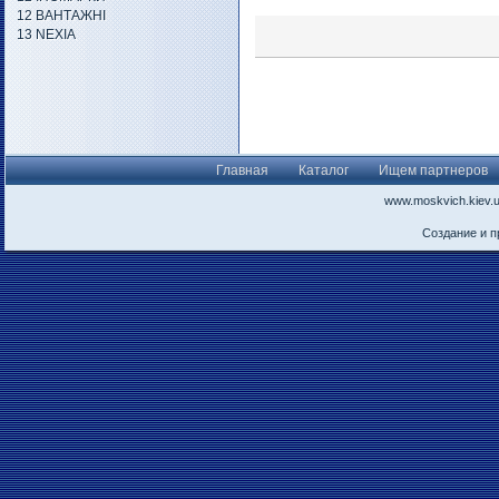
12 ВАНТАЖНІ
13 NEXIA
Главная
Каталог
Ищем партнеров
www.moskvich.kiev.
Создание и 