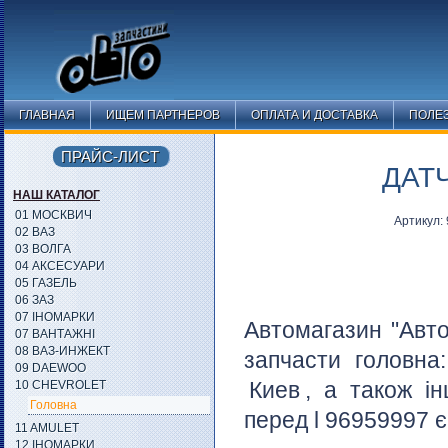
ГЛАВНАЯ
ИЩЕМ ПАРТНЕРОВ
ОПЛАТА И ДОСТАВКА
ПОЛЕ
ПРАЙС-ЛИСТ
ДАТЧ
НАШ КАТАЛОГ
01 МОСКВИЧ
Артикул:
02 ВАЗ
03 ВОЛГА
04 АКСЕСУАРИ
05 ГАЗЕЛЬ
06 ЗАЗ
07 ІНОМАРКИ
Автомагазин "Авто
07 ВАНТАЖНІ
08 ВАЗ-ИНЖЕКТ
запчасти головна
09 DAEWOO
Киев
, а також і
10 CHEVROLET
Головна
перед l 96959997 є
11 AMULET
12 ІНОМАРКИ