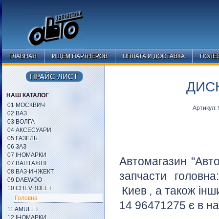
ГЛАВНАЯ
ИЩЕМ ПАРТНЕРОВ
ОПЛАТА И ДОСТАВКА
ПОЛЕ
ПРАЙС-ЛИСТ
ДИСК
НАШ КАТАЛОГ
01 МОСКВИЧ
Артикул:
02 ВАЗ
03 ВОЛГА
04 АКСЕСУАРИ
05 ГАЗЕЛЬ
06 ЗАЗ
07 ІНОМАРКИ
Автомагазин "Авто
07 ВАНТАЖНІ
08 ВАЗ-ИНЖЕКТ
запчасти головн
09 DAEWOO
Киев
, а також інш
10 CHEVROLET
Головна
14 96471275 є в на
11 AMULET
12 ІНОМАРКИ