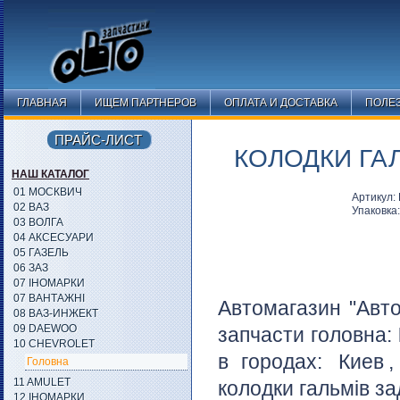
ГЛАВНАЯ
ИЩЕМ ПАРТНЕРОВ
ОПЛАТА И ДОСТАВКА
ПОЛЕ
ПРАЙС-ЛИСТ
КОЛОДКИ ГАЛ
НАШ КАТАЛОГ
01 МОСКВИЧ
Артикул:
02 ВАЗ
Упаковка
03 ВОЛГА
04 АКСЕСУАРИ
05 ГАЗЕЛЬ
06 ЗАЗ
07 ІНОМАРКИ
07 ВАНТАЖНІ
Автомагазин "Авто
08 ВАЗ-ИНЖЕКТ
09 DAEWOO
запчасти головна:
10 CHEVROLET
в городах:
Киев
,
Головна
11 AMULET
колодки гальмів за
12 ІНОМАРКИ