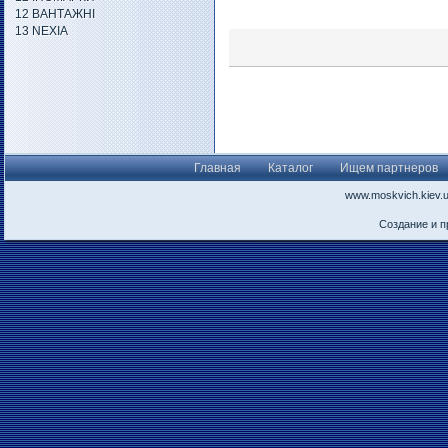
12 ВАНТАЖНІ
13 NEXIA
Главная
Каталог
Ищем партнеров
www.moskvich.kiev.
Создание и 