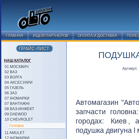
ГЛАВНАЯ
ИЩЕМ ПАРТНЕРОВ
ОПЛАТА И ДОСТАВКА
ПОЛЕ
ПРАЙС-ЛИСТ
ПОДУШКА
НАШ КАТАЛОГ
01 МОСКВИЧ
Артикул
02 ВАЗ
03 ВОЛГА
04 АКСЕСУАРИ
05 ГАЗЕЛЬ
06 ЗАЗ
07 ІНОМАРКИ
Автомагазин "Авто
07 ВАНТАЖНІ
08 ВАЗ-ИНЖЕКТ
запчасти головна
09 DAEWOO
городах:
Киев
, 
10 CHEVROLET
Головна
подушка двигуна l 
11 AMULET
12 ІНОМАРКИ