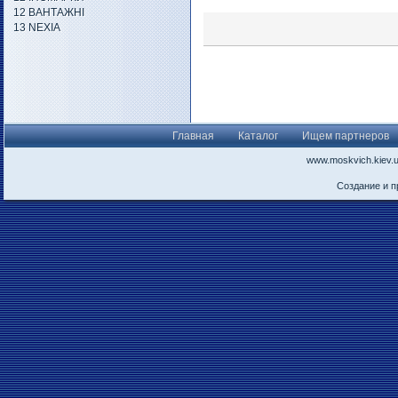
12 ВАНТАЖНІ
13 NEXIA
Главная
Каталог
Ищем партнеров
www.moskvich.kiev.
Создание и 