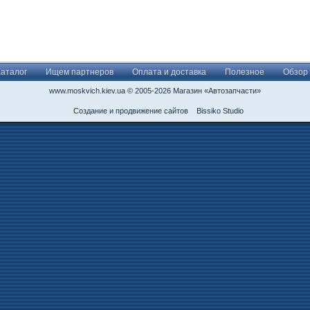
Каталог
Ищем партнеров
Оплата и доставка
Полезное
Обзор
www.moskvich.kiev.ua © 2005-2026 Магазин «Автозапчасти»
Создание и продвижение сайтов
Bissiko Studio