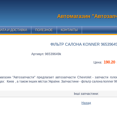
Автомагазин "Автозап
АТА И ДОСТАВКА
ПОЛЕЗНОЕ
КОНТАКТЫ
ФІЛЬТР САЛОНА KONNER 9653964
Артикул: 96539649k
190.20
Цена:
магазин "Автозапчасти" предлагает автозапчасти Chevrolet - запчасти гол
дах:
Киев
, а також інших містах України. Запчастини - фільтр салона konner 9
Інші запчастини:
Назад