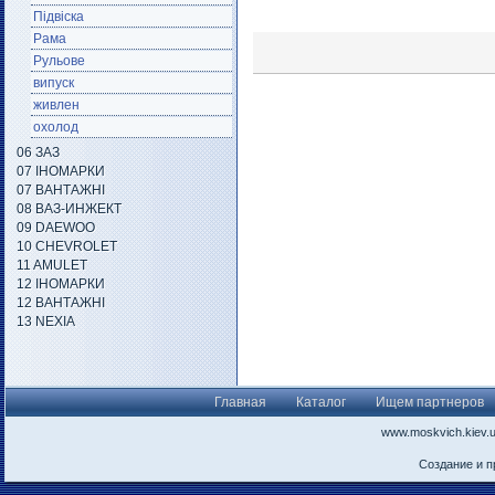
Підвіска
Рама
Рульове
випуск
живлен
охолод
06 ЗАЗ
07 ІНОМАРКИ
07 ВАНТАЖНІ
08 ВАЗ-ИНЖЕКТ
09 DAEWOO
10 CHEVROLET
11 AMULET
12 ІНОМАРКИ
12 ВАНТАЖНІ
13 NEXIA
Главная
Каталог
Ищем партнеров
www.moskvich.kiev.
Создание и 